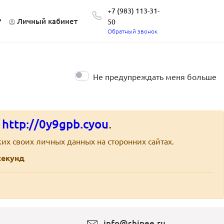
+7 (983) 113-31-
?
Личный кабинет
50
Обратный звонок
Не предупреждать меня больше
е
http://0y9gpb.cyou
.
их своих личных данных на сторонних сайтах.
екунд
info@shipee.ru