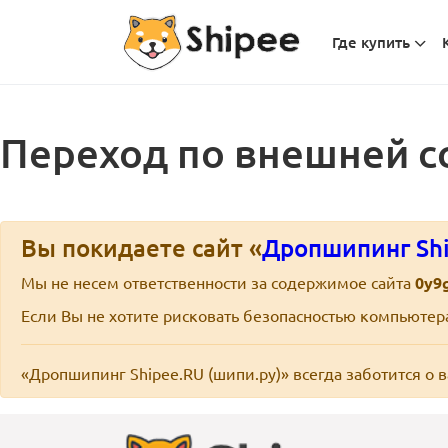
Где купить
Переход по внешней с
Вы покидаете сайт «
Дропшипинг Shi
Мы не несем ответственности за содержимое сайта
0y9
Если Вы не хотите рисковать безопасностью компьюте
«Дропшипинг Shipee.RU (шипи.ру)» всегда заботится о 