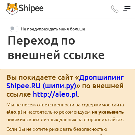
Не предупреждать меня больше
Переход по
внешней ссылке
Вы покидаете сайт «
Дропшипинг
Shipee.RU (шипи.ру)
» по внешней
ссылке
http://aleo.pl
.
Мы не несем ответственности за содержимое сайта
aleo.pl
и настоятельно рекомендуем
не указывать
никаких своих личных данных на сторонних сайтах.
Если Вы не хотите рисковать безопасностью