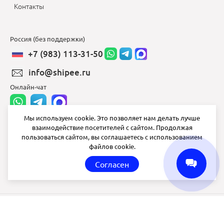
Контакты
Россия (без поддержки)
+7 (983) 113-31-50
info@shipee.ru
Онлайн-чат
Мы используем cookie. Это позволяет нам делать лучше
взаимодействие посетителей с сайтом. Продолжая
info@shipee.ru
пользоваться сайтом, вы соглашаетесь с использованием
файлов cookie.
пн-пт 8:00 - 18:00
Согласен
СБ ВС выходной
Shipee
© 2020-2026