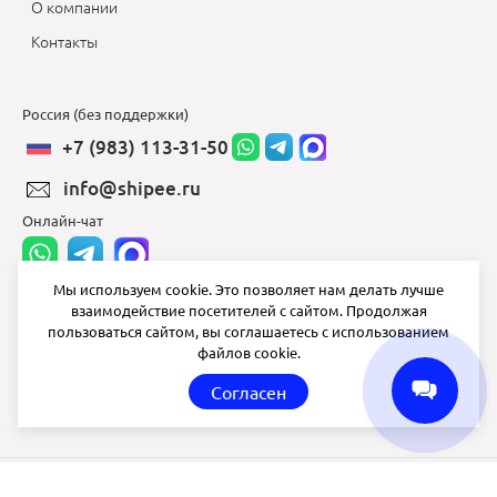
О компании
Контакты
Россия (без поддержки)
+7 (983) 113-31-50
info@shipee.ru
Онлайн-чат
Мы используем cookie. Это позволяет нам делать лучше
взаимодействие посетителей с сайтом. Продолжая
info@shipee.ru
пользоваться сайтом, вы соглашаетесь с использованием
файлов cookie.
пн-пт 8:00 - 18:00
Согласен
СБ ВС выходной
Shipee
© 2020-2026