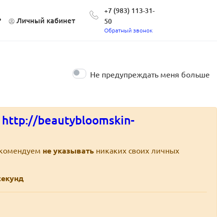
+7 (983) 113-31-
?
Личный кабинет
50
Обратный звонок
Не предупреждать меня больше
е
http://beautybloomskin-
екомендуем
не указывать
никаких своих личных
екунд