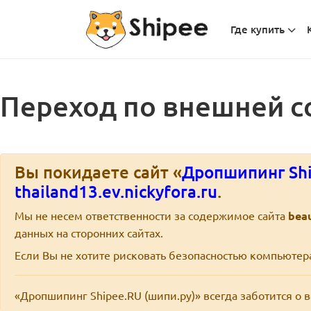
Где купить
Переход по внешней с
Вы покидаете сайт «
Дропшипинг Shi
thailand13.ev.nickyfora.ru
.
Мы не несем ответственности за содержимое сайта
beau
данных на сторонних сайтах.
Если Вы не хотите рисковать безопасностью компьюте
«Дропшипинг Shipee.RU (шипи.ру)» всегда заботится о 