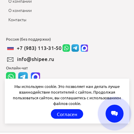
О компании
О компании
Контакты
Россия (без поддержки)
+7 (983) 113-31-50
info@shipee.ru
Онлайн-чат
Мы используем cookie. Это позволяет нам делать лучше
взаимодействие посетителей с сайтом. Продолжая
info@shipee.ru
пользоваться сайтом, вы соглашаетесь с использованием
файлов cookie.
пн-пт 8:00 - 18:00
Согласен
СБ ВС выходной