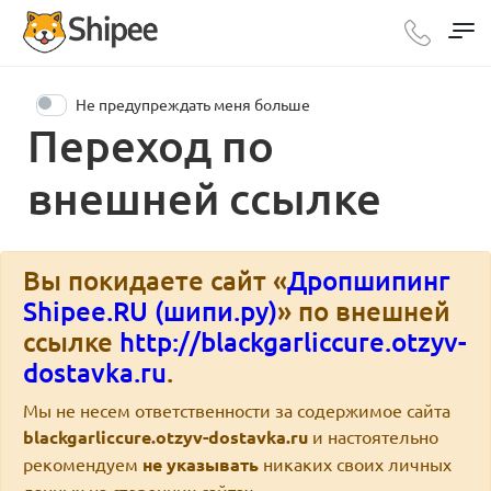
Не предупреждать меня больше
Переход по
внешней ссылке
Вы покидаете сайт «
Дропшипинг
Shipee.RU (шипи.ру)
» по внешней
ссылке
http://blackgarliccure.otzyv-
dostavka.ru
.
Мы не несем ответственности за содержимое сайта
blackgarliccure.otzyv-dostavka.ru
и настоятельно
рекомендуем
не указывать
никаких своих личных