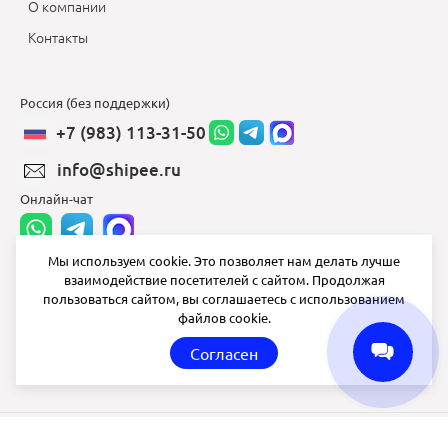
О компании
Контакты
Россия (без поддержки)
+7 (983) 113-31-50
info@shipee.ru
Онлайн-чат
Мы используем cookie. Это позволяет нам делать лучше
взаимодействие посетителей с сайтом. Продолжая
info@shipee.ru
пользоваться сайтом, вы соглашаетесь с использованием
файлов cookie.
пн-пт 8:00 - 18:00
Согласен
СБ ВС выходной
Shipee
© 2020-2026