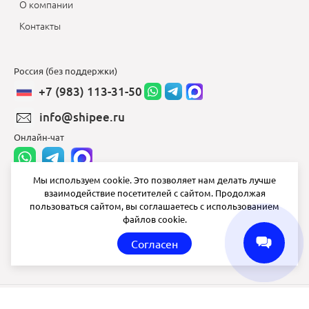
О компании
Контакты
Россия (без поддержки)
+7 (983) 113-31-50
info@shipee.ru
Онлайн-чат
Мы используем cookie. Это позволяет нам делать лучше
взаимодействие посетителей с сайтом. Продолжая
info@shipee.ru
пользоваться сайтом, вы соглашаетесь с использованием
файлов cookie.
пн-пт 8:00 - 18:00
Согласен
СБ ВС выходной
Shipee
© 2020-2026