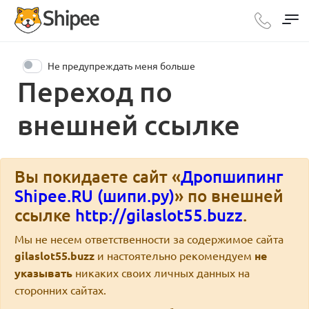
Не предупреждать меня больше
Переход по
внешней ссылке
Вы покидаете сайт «
Дропшипинг
Shipee.RU (шипи.ру)
» по внешней
ссылке
http://gilaslot55.buzz
.
Мы не несем ответственности за содержимое сайта
gilaslot55.buzz
и настоятельно рекомендуем
не
указывать
никаких своих личных данных на
сторонних сайтах.