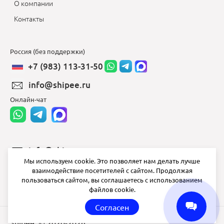
О компании
Контакты
Россия (без поддержки)
+7 (983) 113-31-50
info@shipee.ru
Онлайн-чат
info@shipee.ru
Мы используем cookie. Это позволяет нам делать лучше
пн-пт 8:00 - 18:00
взаимодействие посетителей с сайтом. Продолжая
пользоваться сайтом, вы соглашаетесь с использованием
СБ ВС выходной
файлов cookie.
Согласен
Shipee
© 2020-2026