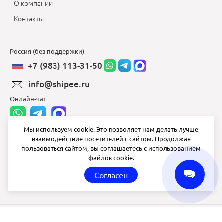
О компании
Контакты
Россия (без поддержки)
+7 (983) 113-31-50
info@shipee.ru
Онлайн-чат
Мы используем cookie. Это позволяет нам делать лучше
взаимодействие посетителей с сайтом. Продолжая
info@shipee.ru
пользоваться сайтом, вы соглашаетесь с использованием
файлов cookie.
пн-пт 8:00 - 18:00
Согласен
СБ ВС выходной
Shipee
© 2020-2026