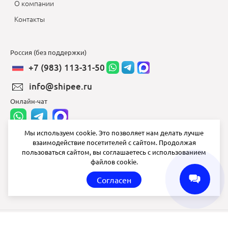
О компании
Контакты
Россия (без поддержки)
+7 (983) 113-31-50
info@shipee.ru
Онлайн-чат
Мы используем cookie. Это позволяет нам делать лучше
взаимодействие посетителей с сайтом. Продолжая
info@shipee.ru
пользоваться сайтом, вы соглашаетесь с использованием
файлов cookie.
пн-пт 8:00 - 18:00
Согласен
СБ ВС выходной
Shipee
© 2020-2026