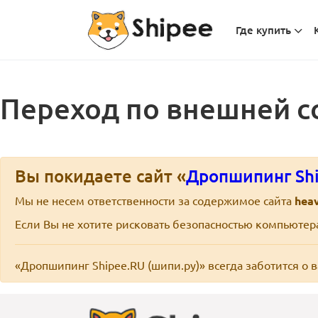
Где купить
Переход по внешней с
Вы покидаете сайт «
Дропшипинг Shi
Мы не несем ответственности за содержимое сайта
hea
Если Вы не хотите рисковать безопасностью компьюте
«Дропшипинг Shipee.RU (шипи.ру)» всегда заботится о 