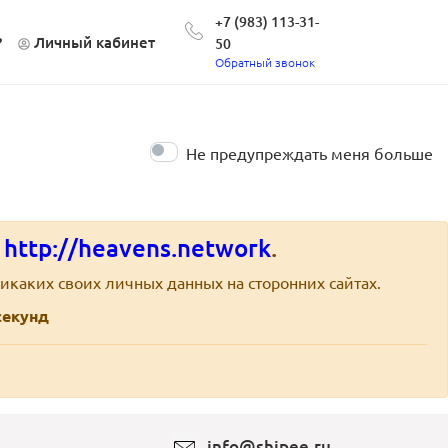
+7 (983) 113-31-
?
Личный кабинет
50
Обратный звонок
Не предупреждать меня больше
е
http://heavens.network
.
икаких своих личных данных на сторонних сайтах.
екунд
info@shipee.ru