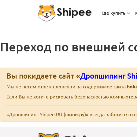
Где купить
Переход по внешней с
Вы покидаете сайт «
Дропшипинг Shi
Мы не несем ответственности за содержимое сайта
hoka
Если Вы не хотите рисковать безопасностью компьюте
«Дропшипинг Shipee.RU (шипи.ру)» всегда заботится о 