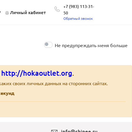
+7 (983) 113-31-
?
Личный кабинет
50
Обратный звонок
Не предупреждать меня больше
е
http://hokaoutlet.org
.
аких своих личных данных на сторонних сайтах.
екунд
info@shipee.ru