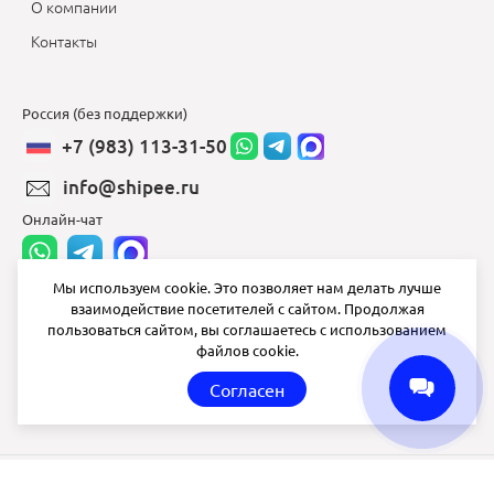
О компании
Контакты
Россия (без поддержки)
+7 (983) 113-31-50
info@shipee.ru
Онлайн-чат
Мы используем cookie. Это позволяет нам делать лучше
взаимодействие посетителей с сайтом. Продолжая
info@shipee.ru
пользоваться сайтом, вы соглашаетесь с использованием
файлов cookie.
пн-пт 8:00 - 18:00
Согласен
СБ ВС выходной
Shipee
© 2020-2026