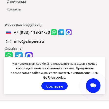
О компании
Контакты
Россия (без поддержки)
+7 (983) 113-31-50
info@shipee.ru
Онлайн-чат
Мы используем cookie. Это позволяет нам делать лучше
взаимодействие посетителей с сайтом. Продолжая
info@shipee.ru
пользоваться сайтом, вы соглашаетесь с использованием
файлов cookie.
пн-пт 8:00 - 18:00
Согласен
СБ ВС выходной
Shipee
© 2020-2026