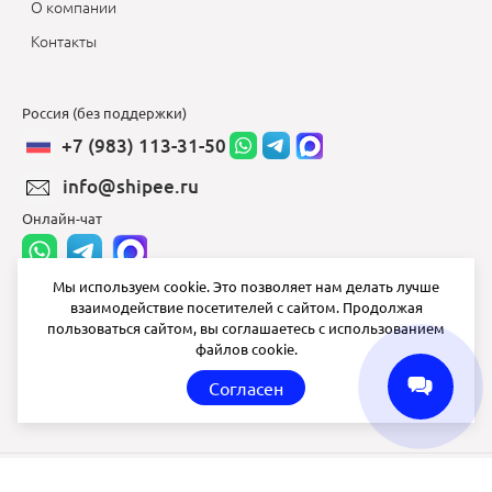
О компании
Контакты
Россия (без поддержки)
+7 (983) 113-31-50
info@shipee.ru
Онлайн-чат
Мы используем cookie. Это позволяет нам делать лучше
взаимодействие посетителей с сайтом. Продолжая
info@shipee.ru
пользоваться сайтом, вы соглашаетесь с использованием
файлов cookie.
пн-пт 8:00 - 18:00
Согласен
СБ ВС выходной
Shipee
© 2020-2026