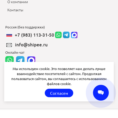
О компании
Контакты
Россия (без поддержки)
+7 (983) 113-31-50
info@shipee.ru
Онлайн-чат
Мы используем cookie. Это позволяет нам делать лучше
взаимодействие посетителей с сайтом. Продолжая
info@shipee.ru
пользоваться сайтом, вы соглашаетесь с использованием
файлов cookie.
пн-пт 8:00 - 18:00
Согласен
СБ ВС выходной
Shipee
© 2020-2026