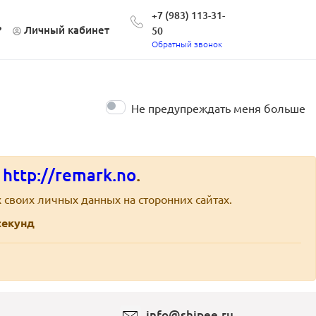
+7 (983) 113-31-
?
Личный кабинет
50
Обратный звонок
Не предупреждать меня больше
е
http://remark.no
.
 своих личных данных на сторонних сайтах.
екунд
info@shipee.ru