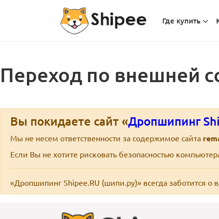
Где купить
Переход по внешней с
Вы покидаете сайт «
Дропшипинг Shi
Мы не несем ответственности за содержимое сайта
rem
Если Вы не хотите рисковать безопасностью компьюте
«Дропшипинг Shipee.RU (шипи.ру)» всегда заботится о 