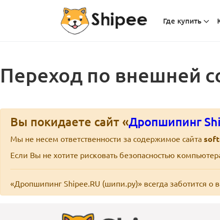
Где купить
Переход по внешней с
Вы покидаете сайт «
Дропшипинг Shi
Мы не несем ответственности за содержимое сайта
soft
Если Вы не хотите рисковать безопасностью компьюте
«Дропшипинг Shipee.RU (шипи.ру)» всегда заботится о 