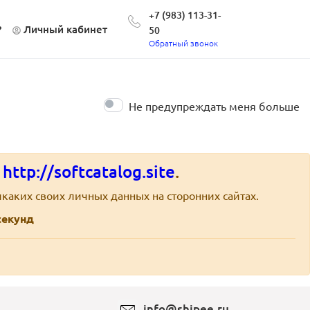
+7 (983) 113-31-
?
Личный кабинет
50
Обратный звонок
Не предупреждать меня больше
е
http://softcatalog.site
.
каких своих личных данных на сторонних сайтах.
екунд
info@shipee.ru