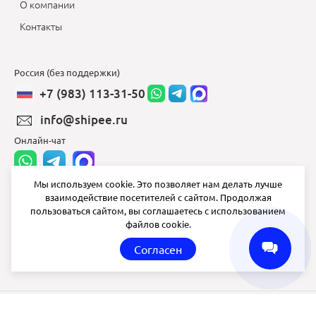
О компании
Контакты
Россия (без поддержки)
+7 (983) 113-31-50
info@shipee.ru
Онлайн-чат
Мы используем cookie. Это позволяет нам делать лучше
взаимодействие посетителей с сайтом. Продолжая
info@shipee.ru
пользоваться сайтом, вы соглашаетесь с использованием
файлов cookie.
пн-пт 8:00 - 18:00
Согласен
СБ ВС выходной
Shipee
© 2020-2026