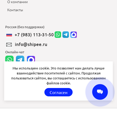
О компании
Контакты
Россия (без поддержки)
+7 (983) 113-31-50
info@shipee.ru
Онлайн-чат
Мы используем cookie. Это позволяет нам делать лучше
взаимодействие посетителей с сайтом. Продолжая
info@shipee.ru
пользоваться сайтом, вы соглашаетесь с использованием
файлов cookie.
пн-пт 8:00 - 18:00
Согласен
СБ ВС выходной
Shipee
© 2020-2026