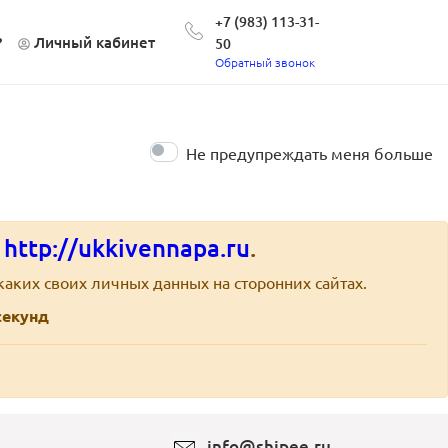
+7 (983) 113-31-
?
Личный кабинет
50
Обратный звонок
Не предупреждать меня больше
е
http://ukkivennapa.ru
.
аких своих личных данных на сторонних сайтах.
екунд
info@shipee.ru