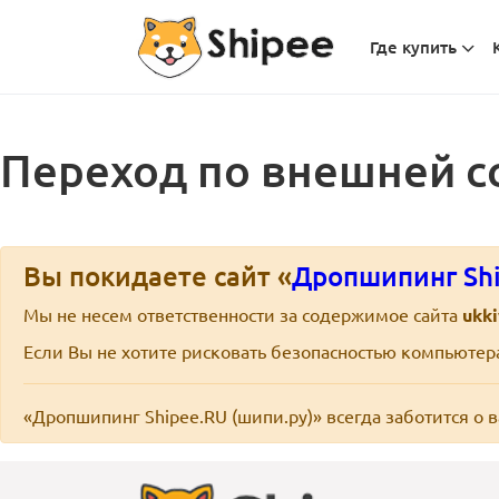
Где купить
Переход по внешней с
Вы покидаете сайт «
Дропшипинг Shi
Мы не несем ответственности за содержимое сайта
ukk
Если Вы не хотите рисковать безопасностью компьюте
«Дропшипинг Shipee.RU (шипи.ру)» всегда заботится о 