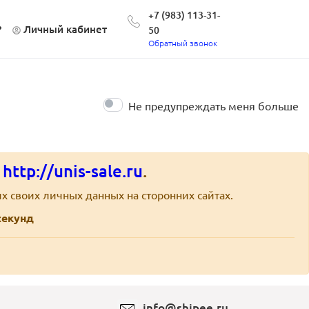
+7 (983) 113-31-
?
Личный кабинет
50
Обратный звонок
Не предупреждать меня больше
е
http://unis-sale.ru
.
х своих личных данных на сторонних сайтах.
екунд
info@shipee.ru