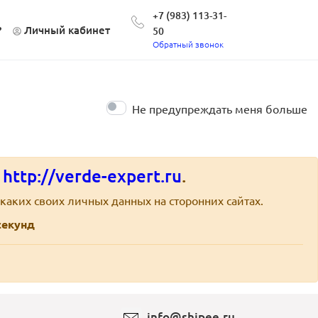
+7 (983) 113-31-
?
Личный кабинет
50
Обратный звонок
Не предупреждать меня больше
е
http://verde-expert.ru
.
каких своих личных данных на сторонних сайтах.
екунд
info@shipee.ru