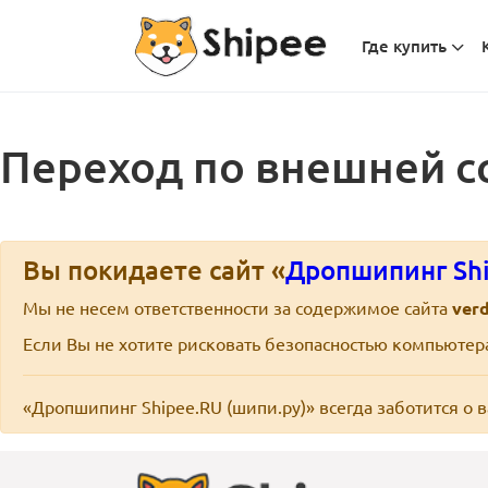
Где купить
Переход по внешней с
Вы покидаете сайт «
Дропшипинг Shi
Мы не несем ответственности за содержимое сайта
verd
Если Вы не хотите рисковать безопасностью компьюте
«Дропшипинг Shipee.RU (шипи.ру)» всегда заботится о 