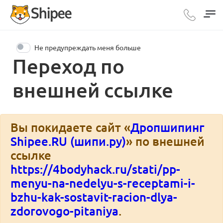
Не предупреждать меня больше
Переход по
внешней ссылке
Вы покидаете сайт «
Дропшипинг
Shipee.RU (шипи.ру)
» по внешней
ссылке
https://4bodyhack.ru/stati/pp-
menyu-na-nedelyu-s-receptami-i-
bzhu-kak-sostavit-racion-dlya-
zdorovogo-pitaniya
.