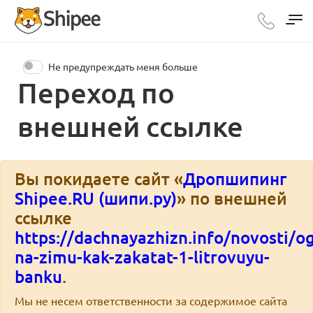
Не предупреждать меня больше
Переход по
внешней ссылке
Вы покидаете сайт «
Дропшипинг
Shipee.RU (шипи.ру)
» по внешней
ссылке
https://dachnayazhizn.info/novosti/o
na-zimu-kak-zakatat-1-litrovuyu-
banku
.
Мы не несем ответственности за содержимое сайта