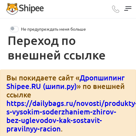
Не предупреждать меня больше
Переход по
внешней ссылке
Вы покидаете сайт «
Дропшипинг
Shipee.RU (шипи.ру)
» по внешней
ссылке
https://dailybags.ru/novosti/produkty
s-vysokim-soderzhaniem-zhirov-
bez-uglevodov-kak-sostavit-
pravilnyy-racion
.