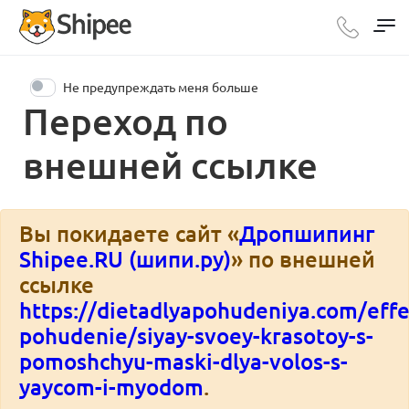
Не предупреждать меня больше
Переход по
внешней ссылке
Вы покидаете сайт «
Дропшипинг
Shipee.RU (шипи.ру)
» по внешней
ссылке
https://dietadlyapohudeniya.com/effe
pohudenie/siyay-svoey-krasotoy-s-
pomoshchyu-maski-dlya-volos-s-
yaycom-i-myodom
.