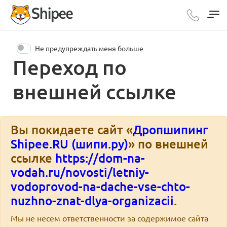
Не предупреждать меня больше
Переход по
внешней ссылке
Вы покидаете сайт «
Дропшипинг
Shipee.RU (шипи.ру)
» по внешней
ссылке
https://dom-na-
vodah.ru/novosti/letniy-
vodoprovod-na-dache-vse-chto-
nuzhno-znat-dlya-organizacii
.
Мы не несем ответственности за содержимое сайта