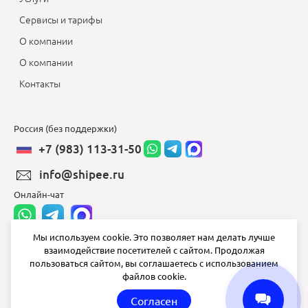
Сервисы и тарифы
О компании
О компании
Контакты
Россия (без поддержки)
+7 (983) 113-31-50
info@shipee.ru
Онлайн-чат
Мы используем cookie. Это позволяет нам делать лучше
взаимодействие посетителей с сайтом. Продолжая
info@shipee.ru
пользоваться сайтом, вы соглашаетесь с использованием
файлов cookie.
пн-пт 8:00 - 18:00
Согласен
СБ ВС выходной