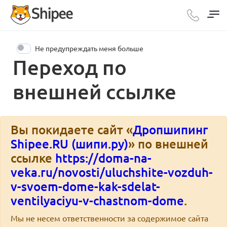
Не предупреждать меня больше
Переход по
внешней ссылке
Вы покидаете сайт «
Дропшипинг
Shipee.RU (шипи.ру)
» по внешней
ссылке
https://doma-na-
veka.ru/novosti/uluchshite-vozduh-
v-svoem-dome-kak-sdelat-
ventilyaciyu-v-chastnom-dome
.
Мы не несем ответственности за содержимое сайта