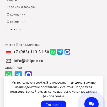
Сервисы и тарифы
О компании
О компании
Контакты
Россия (без поддержки)
+7 (983) 113-31-50
info@shipee.ru
Онлайн-чат
Мы используем cookie. Это позволяет нам делать лучше
взаимодействие посетителей с сайтом. Продолжая
info@shipee.ru
пользоваться сайтом, вы соглашаетесь с использованием
файлов cookie.
пн-пт 8:00 - 18:00
Согласен
СБ ВС выходной