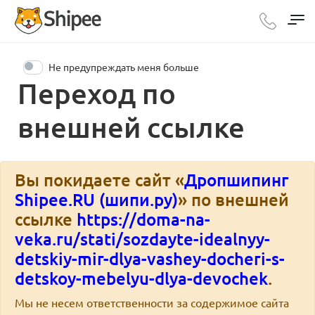
Не предупреждать меня больше
Переход по
внешней ссылке
Вы покидаете сайт «
Дропшипинг
Shipee.RU (шипи.ру)
» по внешней
ссылке
https://doma-na-
veka.ru/stati/sozdayte-idealnyy-
detskiy-mir-dlya-vashey-docheri-s-
detskoy-mebelyu-dlya-devochek
.
Мы не несем ответственности за содержимое сайта