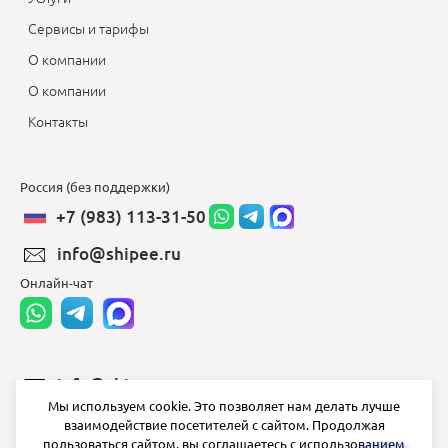
Сервисы и тарифы
О компании
О компании
Контакты
Россия (без поддержки)
+7 (983) 113-31-50
info@shipee.ru
Онлайн-чат
info@shipee.ru
Мы используем cookie. Это позволяет нам делать лучше
пн-пт 8:00 - 18:00
взаимодействие посетителей с сайтом. Продолжая
пользоваться сайтом, вы соглашаетесь с использованием
СБ ВС выходной