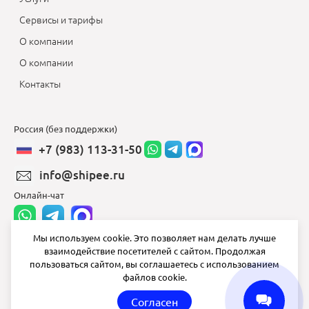
Сервисы и тарифы
О компании
О компании
Контакты
Россия (без поддержки)
+7 (983) 113-31-50
info@shipee.ru
Онлайн-чат
Мы используем cookie. Это позволяет нам делать лучше
взаимодействие посетителей с сайтом. Продолжая
info@shipee.ru
пользоваться сайтом, вы соглашаетесь с использованием
файлов cookie.
пн-пт 8:00 - 18:00
Согласен
СБ ВС выходной