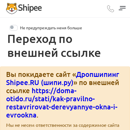
Не предупреждать меня больше
Переход по
внешней ссылке
Вы покидаете сайт «
Дропшипинг
Shipee.RU (шипи.ру)
» по внешней
ссылке
https://doma-
otido.ru/stati/kak-pravilno-
restavrirovat-derevyannye-okna-i-
evrookna
.
Мы не несем ответственности за содержимое сайта