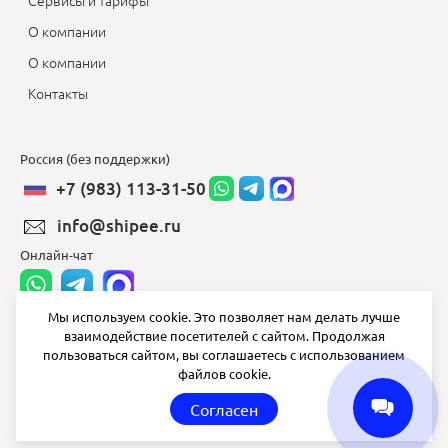
Сервисы и тарифы
О компании
О компании
Контакты
Россия (без поддержки)
+7 (983) 113-31-50
info@shipee.ru
Онлайн-чат
Мы используем cookie. Это позволяет нам делать лучше
взаимодействие посетителей с сайтом. Продолжая
info@shipee.ru
пользоваться сайтом, вы соглашаетесь с использованием
файлов cookie.
пн-пт 8:00 - 18:00
Согласен
СБ ВС выходной