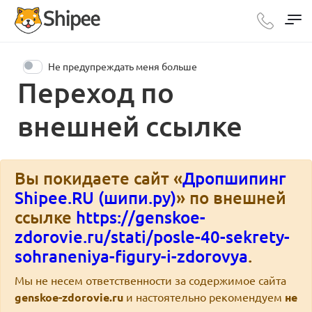
Не предупреждать меня больше
Переход по
внешней ссылке
Вы покидаете сайт «
Дропшипинг
Shipee.RU (шипи.ру)
» по внешней
ссылке
https://genskoe-
zdorovie.ru/stati/posle-40-sekrety-
sohraneniya-figury-i-zdorovya
.
Мы не несем ответственности за содержимое сайта
genskoe-zdorovie.ru
и настоятельно рекомендуем
не