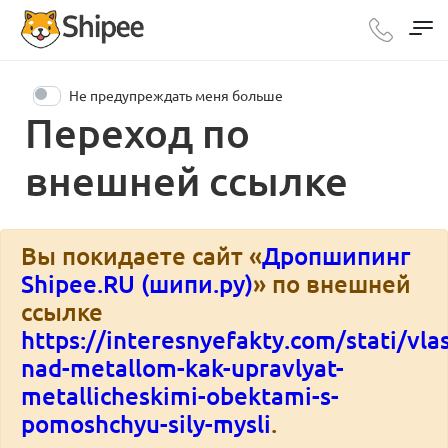
Не предупреждать меня больше
Переход по
внешней ссылке
Вы покидаете сайт «
Дропшипинг
Shipee.RU (шипи.ру)
» по внешней
ссылке
https://interesnyefakty.com/stati/vlas
nad-metallom-kak-upravlyat-
metallicheskimi-obektami-s-
pomoshchyu-sily-mysli
.