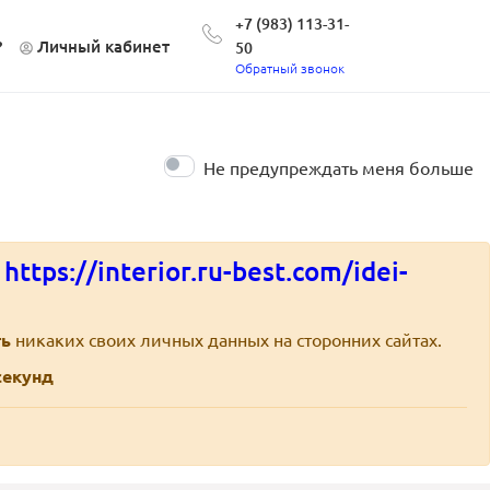
+7 (983) 113-31-
?
Личный кабинет
50
Обратный звонок
Не предупреждать меня больше
е
https://interior.ru-best.com/idei-
ть
никаких своих личных данных на сторонних сайтах.
екунд