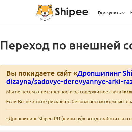
Где купить
Переход по внешней с
Вы покидаете сайт «
Дропшипинг Shi
dizayna/sadovye-derevyannye-arki-razl
Мы не несем ответственности за содержимое сайта
inte
Если Вы не хотите рисковать безопасностью компьюте
«Дропшипинг Shipee.RU (шипи.ру)» всегда заботится о 