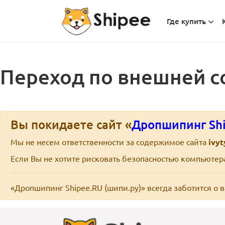
Где купить
Переход по внешней с
Вы покидаете сайт «
Дропшипинг Shi
Мы не несем ответственности за содержимое сайта
ivy
Если Вы не хотите рисковать безопасностью компьюте
«Дропшипинг Shipee.RU (шипи.ру)» всегда заботится о 