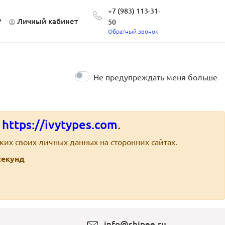
+7 (983) 113-31-
?
Личный кабинет
50
Обратный звонок
Не предупреждать меня больше
е
https://ivytypes.com
.
ких своих личных данных на сторонних сайтах.
екунд
info@shipee.ru