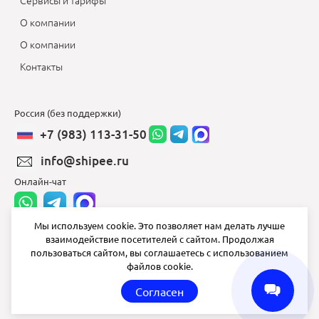
Сервисы и тарифы
О компании
О компании
Контакты
Россия (без поддержки)
+7 (983) 113-31-50
info@shipee.ru
Онлайн-чат
Мы используем cookie. Это позволяет нам делать лучше
взаимодействие посетителей с сайтом. Продолжая
info@shipee.ru
пользоваться сайтом, вы соглашаетесь с использованием
файлов cookie.
пн-пт 8:00 - 18:00
Согласен
СБ ВС выходной