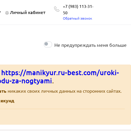
+7 (983) 113-31-
?
Личный кабинет
50
Обратный звонок
Не предупреждать меня больше
е
https://manikyur.ru-best.com/uroki-
odu-za-nogtyami
.
ать
никаких своих личных данных на сторонних сайтах.
екунд