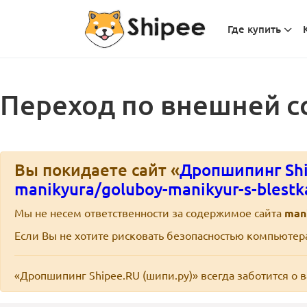
Где купить
Переход по внешней с
Вы покидаете сайт «
Дропшипинг Shi
manikyura/goluboy-manikyur-s-blestk
Мы не несем ответственности за содержимое сайта
mani
Если Вы не хотите рисковать безопасностью компьюте
«Дропшипинг Shipee.RU (шипи.ру)» всегда заботится о 