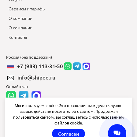
Сервисы и тарифы
О компании
О компании
Контакты
Россия (без поддержки)
+7 (983) 113-31-50
info@shipee.ru
Онлайн-чат
Мы используем cookie. Это позволяет нам делать лучше
взаимодействие посетителей с сайтом. Продолжая
info@shipee.ru
пользоваться сайтом, вы соглашаетесь с использованием
файлов cookie.
пн-пт 8:00 - 18:00
Согласен
СБ ВС выходной