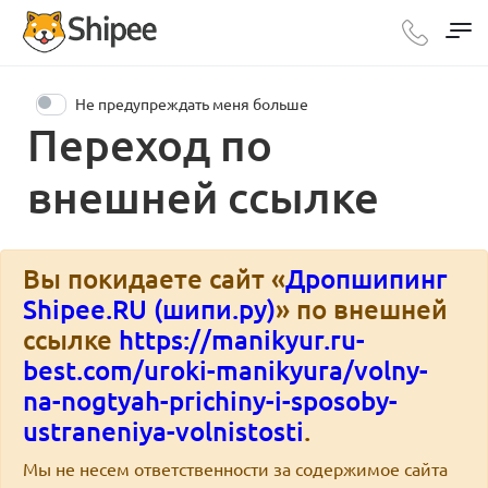
Не предупреждать меня больше
Переход по
внешней ссылке
Вы покидаете сайт «
Дропшипинг
Shipee.RU (шипи.ру)
» по внешней
ссылке
https://manikyur.ru-
best.com/uroki-manikyura/volny-
na-nogtyah-prichiny-i-sposoby-
ustraneniya-volnistosti
.
Мы не несем ответственности за содержимое сайта