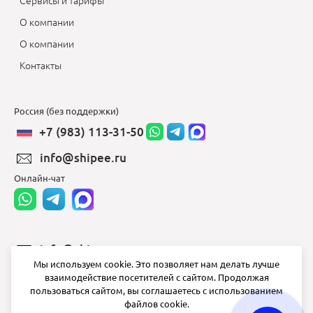
Сервисы и тарифы
О компании
О компании
Контакты
Россия (без поддержки)
+7 (983) 113-31-50
info@shipee.ru
Онлайн-чат
info@shipee.ru
Мы используем cookie. Это позволяет нам делать лучше
пн-пт 8:00 - 18:00
взаимодействие посетителей с сайтом. Продолжая
пользоваться сайтом, вы соглашаетесь с использованием
СБ ВС выходной
файлов cookie.