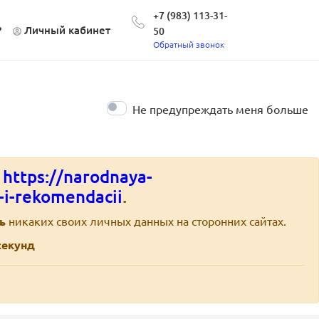
+7 (983) 113-31-
?
Личный кабинет
50
Обратный звонок
Не предупреждать меня больше
е
https://narodnaya-
-i-rekomendacii
.
ь
никаких своих личных данных на сторонних сайтах.
екунд