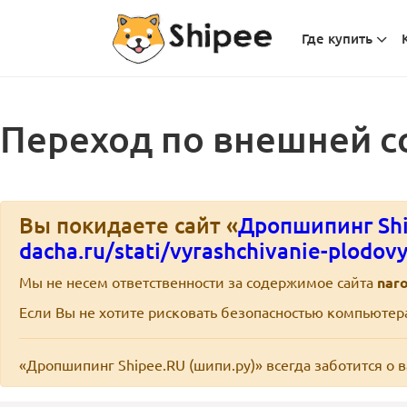
Где купить
Переход по внешней с
Вы покидаете сайт «
Дропшипинг Shi
dacha.ru/stati/vyrashchivanie-plodov
Мы не несем ответственности за содержимое сайта
nar
Если Вы не хотите рисковать безопасностью компьюте
«Дропшипинг Shipee.RU (шипи.ру)» всегда заботится о 