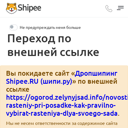
Не предупреждать меня больше
Переход по
внешней ссылке
Вы покидаете сайт «
Дропшипинг
Shipee.RU (шипи.ру)
» по внешней
ссылке
https://ogorod.zelynyjsad.info/novos
rasteniy-pri-posadke-kak-pravilno-
vybirat-rasteniya-dlya-svoego-sada
.
Мы не несем ответственности за содержимое сайта