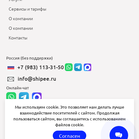
Сервисы и тарифы
О компании
О компании
Контакты
Россия (без поддержки)
+7 (983) 113-31-50
info@shipee.ru
Онлайн-чат
Мы используем cookie. Это позволяет нам делать лучше
взаимодействие посетителей с сайтом. Продолжая
info@shipee.ru
пользоваться сайтом, вы соглашаетесь с использованием
файлов cookie.
пн-пт 8:00 - 18:00
Согласен
СБ ВС выходной