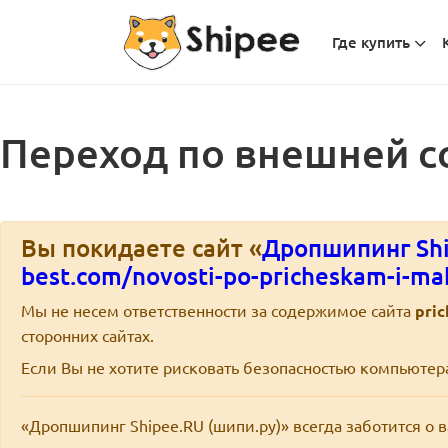
Где купить
Переход по внешней с
Вы покидаете сайт «
Дропшипинг Shi
best.com/novosti-po-pricheskam-i-ma
Мы не несем ответственности за содержимое сайта
pric
сторонних сайтах.
Если Вы не хотите рисковать безопасностью компьюте
«Дропшипинг Shipee.RU (шипи.ру)» всегда заботится о 