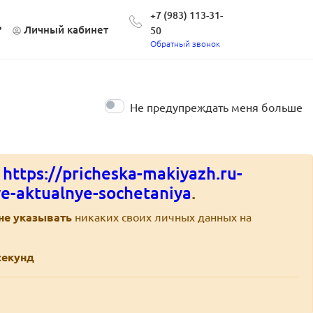
+7 (983) 113-31-
?
Личный кабинет
50
Обратный звонок
Не предупреждать меня больше
е
https://pricheska-makiyazh.ru-
e-aktualnye-sochetaniya
.
не указывать
никаких своих личных данных на
екунд