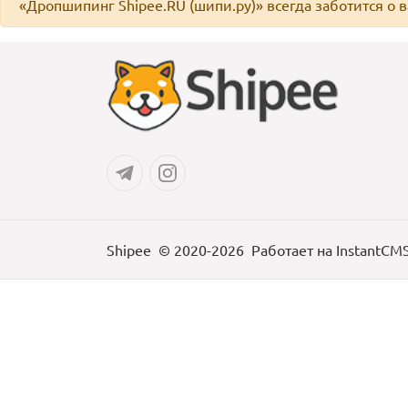
«Дропшипинг Shipee.RU (шипи.ру)» всегда заботится о 
Shipee
© 2020-2026
Работает на
InstantCM