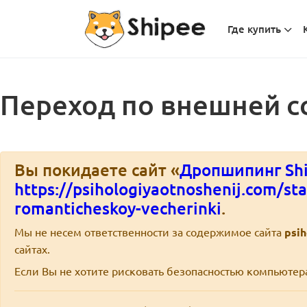
Где купить
Переход по внешней с
Вы покидаете сайт «
Дропшипинг Shi
https://psihologiyaotnoshenij.com/sta
romanticheskoy-vecherinki
.
Мы не несем ответственности за содержимое сайта
psi
сайтах.
Если Вы не хотите рисковать безопасностью компьюте