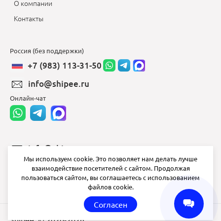
О компании
Контакты
Россия (без поддержки)
+7 (983) 113-31-50
info@shipee.ru
Онлайн-чат
info@shipee.ru
Мы используем cookie. Это позволяет нам делать лучше
пн-пт 8:00 - 18:00
взаимодействие посетителей с сайтом. Продолжая
пользоваться сайтом, вы соглашаетесь с использованием
СБ ВС выходной
файлов cookie.
Согласен
Shipee
© 2020-2026