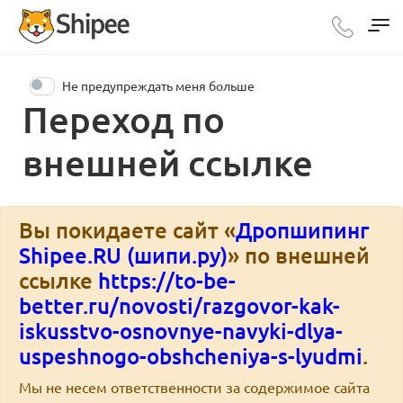
Не предупреждать меня больше
Переход по
внешней ссылке
Вы покидаете сайт «
Дропшипинг
Shipee.RU (шипи.ру)
» по внешней
ссылке
https://to-be-
better.ru/novosti/razgovor-kak-
iskusstvo-osnovnye-navyki-dlya-
uspeshnogo-obshcheniya-s-lyudmi
.
Мы не несем ответственности за содержимое сайта