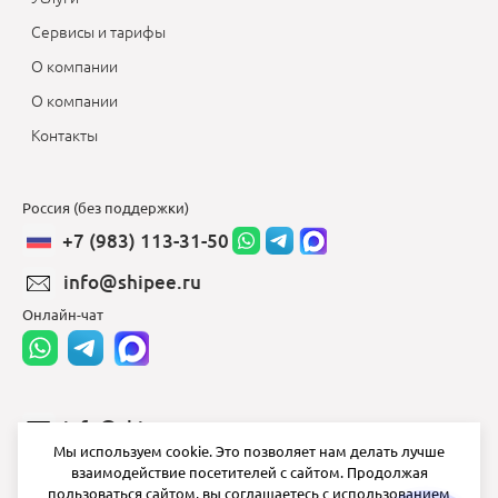
Сервисы и тарифы
О компании
О компании
Контакты
Россия (без поддержки)
+7 (983) 113-31-50
info@shipee.ru
Онлайн-чат
info@shipee.ru
Мы используем cookie. Это позволяет нам делать лучше
пн-пт 8:00 - 18:00
взаимодействие посетителей с сайтом. Продолжая
пользоваться сайтом, вы соглашаетесь с использованием
СБ ВС выходной