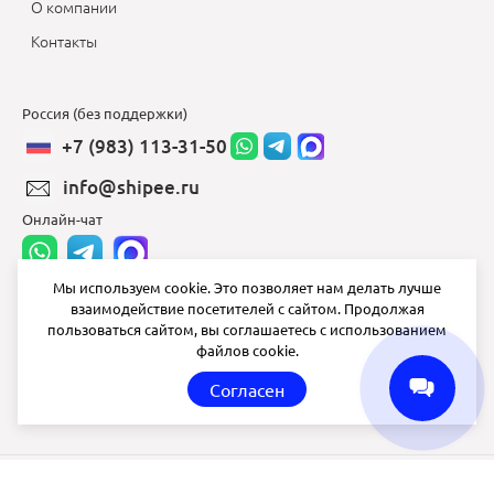
О компании
Контакты
Россия (без поддержки)
+7 (983) 113-31-50
info@shipee.ru
Онлайн-чат
Мы используем cookie. Это позволяет нам делать лучше
взаимодействие посетителей с сайтом. Продолжая
info@shipee.ru
пользоваться сайтом, вы соглашаетесь с использованием
файлов cookie.
пн-пт 8:00 - 18:00
Согласен
СБ ВС выходной
Shipee
© 2020-2026