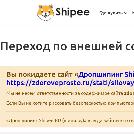
Где купить
Переход по внешней с
Вы покидаете сайт «
Дропшипинг Shi
https://zdoroveprosto.ru/stati/silov
Мы не несем ответственности за содержимое сайта
zdo
Если Вы не хотите рисковать безопасностью компьюте
«Дропшипинг Shipee.RU (шипи.ру)» всегда заботится о 