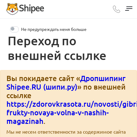
Не предупреждать меня больше
Переход по
внешней ссылке
Вы покидаете сайт «
Дропшипинг
Shipee.RU (шипи.ру)
» по внешней
ссылке
https://zdorovkrasota.ru/novosti/gibr
frukty-novaya-volna-v-nashih-
magazinah
.
Мы не несем ответственности за содержимое сайта